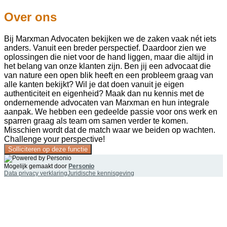
Over ons
Bij Marxman Advocaten bekijken we de zaken vaak nét iets
anders. Vanuit een breder perspectief. Daardoor zien we
oplossingen die niet voor de hand liggen, maar die altijd in
het belang van onze klanten zijn. Ben jij een advocaat die
van nature een open blik heeft en een probleem graag van
alle kanten bekijkt? Wil je dat doen vanuit je eigen
authenticiteit en eigenheid? Maak dan nu kennis met de
ondernemende advocaten van Marxman en hun integrale
aanpak. We hebben een gedeelde passie voor ons werk en
sparren graag als team om samen verder te komen.
Misschien wordt dat de match waar we beiden op wachten.
Challenge your perspective!
Solliciteren op deze functie
Mogelijk gemaakt door
Personio
Data privacy verklaring
Juridische kennisgeving