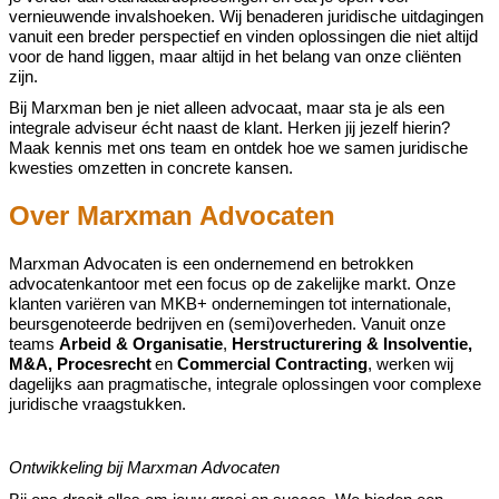
vernieuwende invalshoeken. Wij benaderen juridische uitdagingen
vanuit een breder perspectief en vinden oplossingen die niet altijd
voor de hand liggen, maar altijd in het belang van onze cliënten
zijn.
Bij
Marxman
ben je niet alleen advocaat, maar sta je als
een
integrale adviseur
écht naast de klant. Herken jij jezelf hierin?
Maak kennis met ons team en ontdek hoe we samen juridische
kwesties omzetten in concrete kansen.
Over Marxman Advocaten
Marxman
Advocaten is een ondernemend en betrokken
advocatenkantoor met een focus op de zakelijke markt. Onze
klanten variëren van MKB
+
ondernemingen tot internationale,
beursgenoteerde bedrijven en (semi)overheden. Vanuit onze
teams
Arbeid & Organisatie
,
Herstructurering & Insolventie
,
M&A, Procesrecht
en
Commercial
Contracting
, werken wij
dagelijks aan pragmatische, integrale oplossingen voor complexe
juridische vraagstukken.
Ontwikkeling bij
Marxman
Advocaten